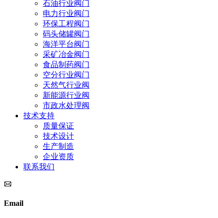
石油行业阀门
电力行业阀门
环保工程阀门
码头储罐阀门
海洋平台阀门
采矿冶金阀门
食品制药阀门
空分行业阀门
天然气行业阀
新能源行业阀
市政水处理阀
技术支持
质量保证
技术设计
生产制造
企业资质
联系我们
Email