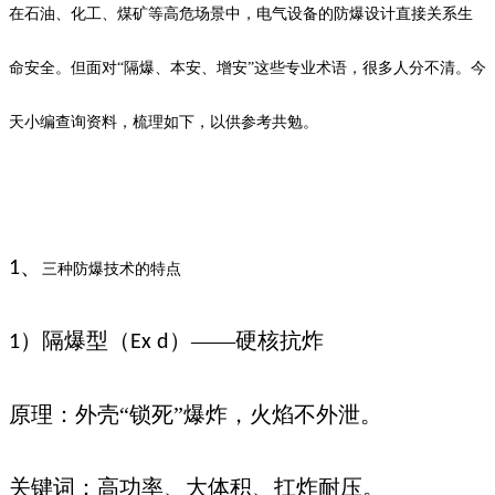
在石油、化工、煤矿等高危场景中，电气设备的防爆设计直接关系生
命安全。但面对“隔爆、本安、增安”这些专业术语，很多人分不清。
今
天小编查询资料，梳理如下，以供参考共勉。
、
1
三种防爆技术的特点
）隔爆型（
）——硬核抗炸
1
Ex d
原理：外壳“锁死”爆炸，火焰不外泄。
关键词：高功率、大体积、扛炸耐压。