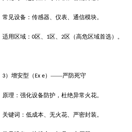
常见设备：传感器、仪表、通信模块。
适用区域：
区、
区、
区（高危区域首选）。
0
1
2
）增安型（
）——严防死守
3
Ex e
原理：强化设备防护，杜绝异常火花。
关键词：低成本、无火花、严密封装。