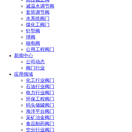
减温水调节阀
套筒调节阀
水系统阀门
煤化工阀门
针型阀
球阀
核电阀
公用工程阀门
新闻中心
公司动态
阀门行业
应用领域
化工行业阀门
石油行业阀门
电力行业阀门
环保工程阀门
码头储罐阀门
海洋平台阀门
采矿冶金阀门
食品制药阀门
空分行业阀门