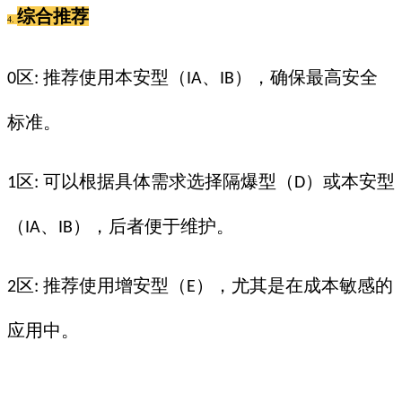
综合推荐
4.
区
推荐使用本安型（
、
），确保最高安全
0
:
IA
IB
标准。
区
可以根据具体需求选择隔爆型（
）或本安型
1
:
D
（
、
），后者便于维护。
IA
IB
区
推荐使用增安型（
），尤其是在成本敏感的
2
:
E
应用中。