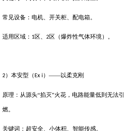
常见设备：电机、开关柜、配电箱。
适用区域：
区、
区（爆炸性气体环境）。
1
2
）本安型（
）——以柔克刚
2
Ex i
原理：从源头“掐灭”火花，电路能量低到无法引
燃。
关键词：超安全、小体积、智能传感。