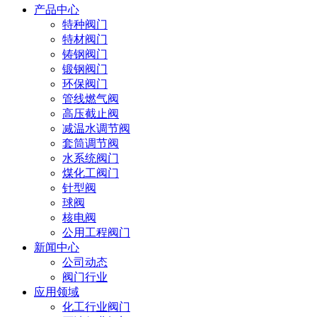
产品中心
特种阀门
特材阀门
铸钢阀门
锻钢阀门
环保阀门
管线燃气阀
高压截止阀
减温水调节阀
套筒调节阀
水系统阀门
煤化工阀门
针型阀
球阀
核电阀
公用工程阀门
新闻中心
公司动态
阀门行业
应用领域
化工行业阀门