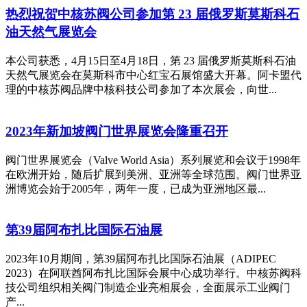
热烈祝贺中核苏阀公司参加第 23 届俄罗斯莫斯科石
油天然气展览会
本公司获悉，4月15日至4月18日，第 23 届俄罗斯莫斯科石油
天然气展览会在莫斯科市中心红宝石展馆盛大开幕。阿卡盟代
理的中核苏阀品牌中核科技公司参加了本次展会，向世...
2023年新加坡阀门世界展览会隆重召开
阀门世界展览会（Valve World Asia）系列展览和会议于1998年
在欧洲开始，随后扩展到美洲、亚洲等全球范围。阀门世界亚
洲博览会始于2005年，两年一度，已成为亚洲地区最...
第39届阿布扎比国际石油展
2023年10月期间，第39届阿布扎比国际石油展（ADIPEC
2023）在阿联酋阿布扎比国际会展中心成功举行。中核苏阀科
技公司组织相关阀门制造企业亮相展会，全面展示工业阀门
产...