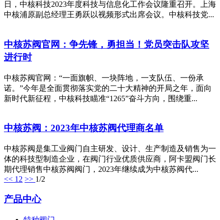
日，中核科技2023年度科技与信息化工作会议隆重召开。上海
中核浦原副总经理王勇跃以视频形式出席会议。中核科技党...
中核苏阀官网：争先锋，勇担当！党员突击队攻坚
进行时
中核苏阀官网：“一面旗帜、一块阵地，一支队伍、一份承
诺。”今年是全面贯彻落实党的二十大精神的开局之年，面向
新时代新征程，中核科技瞄准“1265”奋斗方向，围绕重...
中核苏阀：2023年中核苏阀代理商名单
中核苏阀是集工业阀门自主研发、设计、生产制造及销售为一
体的科技型制造企业，在阀门行业优质供应商，阿卡盟阀门长
期代理销售中核苏阀阀门，2023年继续成为中核苏阀代...
<<
1
2
>>
1/2
产品中心
特种阀门