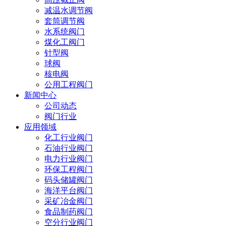
减温水调节阀
套筒调节阀
水系统阀门
煤化工阀门
针型阀
球阀
核电阀
公用工程阀门
新闻中心
公司动态
阀门行业
应用领域
化工行业阀门
石油行业阀门
电力行业阀门
环保工程阀门
码头储罐阀门
海洋平台阀门
采矿冶金阀门
食品制药阀门
空分行业阀门