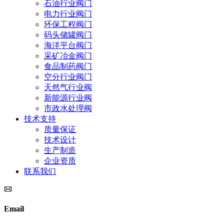
石油行业阀门
电力行业阀门
环保工程阀门
码头储罐阀门
海洋平台阀门
采矿冶金阀门
食品制药阀门
空分行业阀门
天然气行业阀
新能源行业阀
市政水处理阀
技术支持
质量保证
技术设计
生产制造
企业资质
联系我们
Email