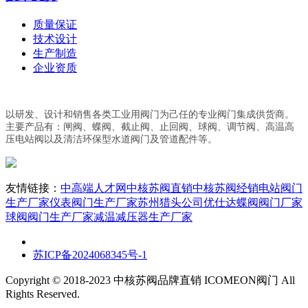
质量保证
技术设计
生产制造
企业资质
以研发、设计和销售各类工业用阀门为己任的专业阀门集成供货商。
主要产品有：闸阀、蝶阀、截止阀、止回阀、球阀、调节阀、高温高
压电站阀以及清洁环保型水道阀门及管道配件等。
友情链接：
中高端人才网
中核苏阀直销
中核苏阀经销
电站阀门
生产厂家
仪表阀门生产厂家
苏州猎头公司优仕达
蝶阀阀门厂家
球阀阀门生产厂家
减温减压器生产厂家
苏ICP备2024068345号-1
Copyright © 2018-2023 中核苏阀品牌直销 ICOMEON阀门 All
Rights Reserved.