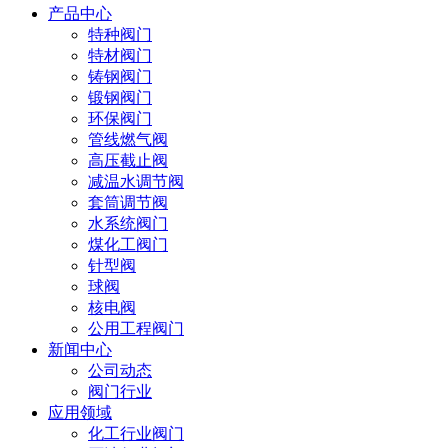
产品中心
特种阀门
特材阀门
铸钢阀门
锻钢阀门
环保阀门
管线燃气阀
高压截止阀
减温水调节阀
套筒调节阀
水系统阀门
煤化工阀门
针型阀
球阀
核电阀
公用工程阀门
新闻中心
公司动态
阀门行业
应用领域
化工行业阀门