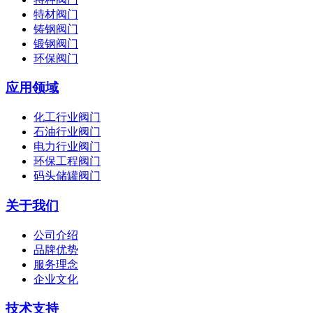
特材阀门
铸钢阀门
锻钢阀门
环保阀门
应用领域
化工行业阀门
石油行业阀门
电力行业阀门
环保工程阀门
码头储罐阀门
关于我们
公司介绍
品牌优势
服务理念
企业文化
技术支持