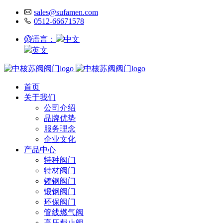
sales@sufamen.com
0512-66671578
语言：
中文
英文
首页
关于我们
公司介绍
品牌优势
服务理念
企业文化
产品中心
特种阀门
特材阀门
铸钢阀门
锻钢阀门
环保阀门
管线燃气阀
高压截止阀