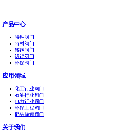
产品中心
特种阀门
特材阀门
铸钢阀门
锻钢阀门
环保阀门
应用领域
化工行业阀门
石油行业阀门
电力行业阀门
环保工程阀门
码头储罐阀门
关于我们