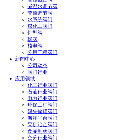
减温水调节阀
套筒调节阀
水系统阀门
煤化工阀门
针型阀
球阀
核电阀
公用工程阀门
新闻中心
公司动态
阀门行业
应用领域
化工行业阀门
石油行业阀门
电力行业阀门
环保工程阀门
码头储罐阀门
海洋平台阀门
采矿冶金阀门
食品制药阀门
空分行业阀门