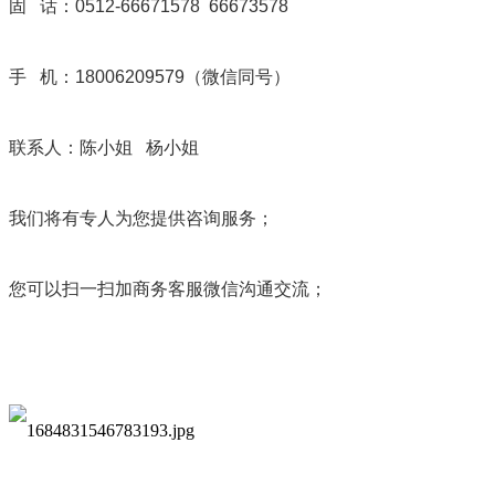
固 话：0512-66671578 66
手 机：18006209579（
联系人：陈小姐 
我们将有专人为您提供咨
您可以扫一扫加商务客服微信