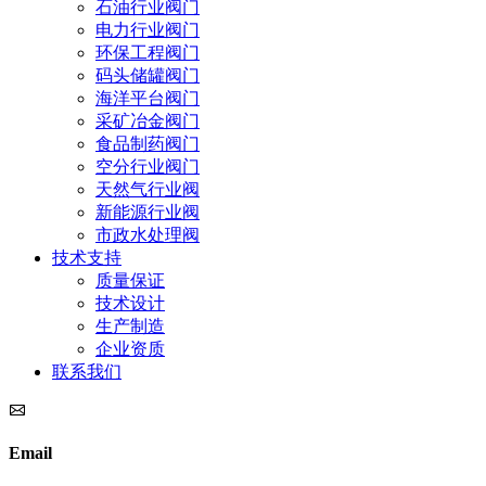
石油行业阀门
电力行业阀门
环保工程阀门
码头储罐阀门
海洋平台阀门
采矿冶金阀门
食品制药阀门
空分行业阀门
天然气行业阀
新能源行业阀
市政水处理阀
技术支持
质量保证
技术设计
生产制造
企业资质
联系我们
Email