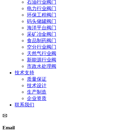
石油行业阀门
电力行业阀门
环保工程阀门
码头储罐阀门
海洋平台阀门
采矿冶金阀门
食品制药阀门
空分行业阀门
天然气行业阀
新能源行业阀
市政水处理阀
技术支持
质量保证
技术设计
生产制造
企业资质
联系我们
Email