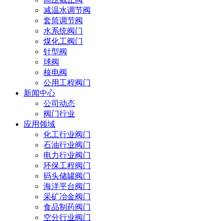
减温水调节阀
套筒调节阀
水系统阀门
煤化工阀门
针型阀
球阀
核电阀
公用工程阀门
新闻中心
公司动态
阀门行业
应用领域
化工行业阀门
石油行业阀门
电力行业阀门
环保工程阀门
码头储罐阀门
海洋平台阀门
采矿冶金阀门
食品制药阀门
空分行业阀门