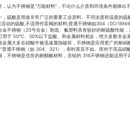
，认为不锈钢是“万能材料”，不论什么介质和环境条件都捧出
，硫酸是用途非常广泛的重要工业原料。不同浓度和温度的硫酸
硫酸,不适用作泵阀的材料;普通不锈钢如304（0Cr18Ni9）、
合金不锈钢（20号合金）制造。氟塑料具有较好的耐硫酸性能，
用于 50℃、30%以下盐酸。和金属材料相反，绝大多数非
般金属大多在硝酸中被迅速腐蚀破坏，不锈钢是应用更广的耐硝
优于普通不锈钢（如 304、321），有时甚至不如。而对于高
，不锈钢是优良的耐醋酸材料，含钼的 316不锈钢还能适用