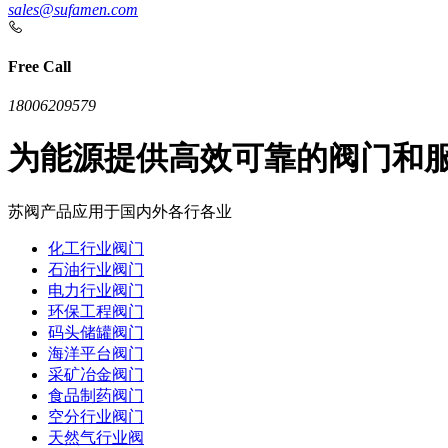
sales@sufamen.com
Free Call
18006209579
为能源提供高效可靠的阀门和
苏阀产品应用于国内外各行各业
化工行业阀门
石油行业阀门
电力行业阀门
环保工程阀门
码头储罐阀门
海洋平台阀门
采矿冶金阀门
食品制药阀门
空分行业阀门
天然气行业阀