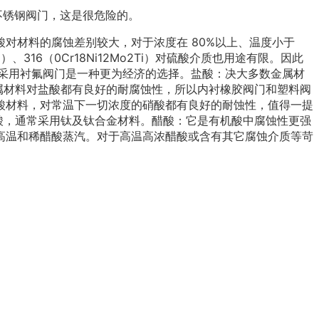
不锈钢阀门，这是很危险的。
对材料的腐蚀差别较大，对于浓度在 80%以上、温度小于
316（0Cr18Ni12Mo2Ti）对硫酸介质也用途有限。因此
采用衬氟阀门是一种更为经济的选择。盐酸：决大多数金属材
金属材料对盐酸都有良好的耐腐蚀性，所以内衬橡胶阀门和塑料阀
酸材料，对常温下一切浓度的硝酸都有良好的耐蚀性，值得一提
温硝酸，通常采用钛及钛合金材料。醋酸：它是有机酸中腐蚀性更强
于高温和稀醋酸蒸汽。对于高温高浓醋酸或含有其它腐蚀介质等苛