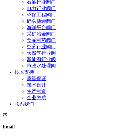
石油行业阀门
电力行业阀门
环保工程阀门
码头储罐阀门
海洋平台阀门
采矿冶金阀门
食品制药阀门
空分行业阀门
天然气行业阀
新能源行业阀
市政水处理阀
技术支持
质量保证
技术设计
生产制造
企业资质
联系我们
Email