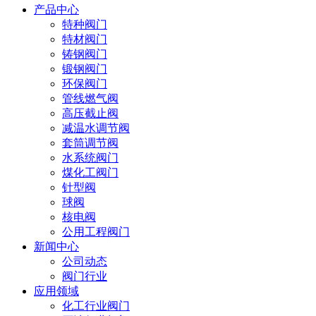
产品中心
特种阀门
特材阀门
铸钢阀门
锻钢阀门
环保阀门
管线燃气阀
高压截止阀
减温水调节阀
套筒调节阀
水系统阀门
煤化工阀门
针型阀
球阀
核电阀
公用工程阀门
新闻中心
公司动态
阀门行业
应用领域
化工行业阀门