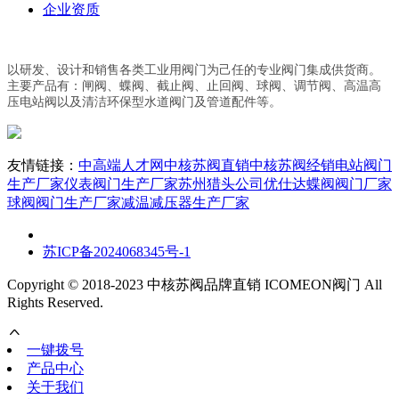
企业资质
以研发、设计和销售各类工业用阀门为己任的专业阀门集成供货商。
主要产品有：闸阀、蝶阀、截止阀、止回阀、球阀、调节阀、高温高
压电站阀以及清洁环保型水道阀门及管道配件等。
友情链接：
中高端人才网
中核苏阀直销
中核苏阀经销
电站阀门
生产厂家
仪表阀门生产厂家
苏州猎头公司优仕达
蝶阀阀门厂家
球阀阀门生产厂家
减温减压器生产厂家
苏ICP备2024068345号-1
Copyright © 2018-2023 中核苏阀品牌直销 ICOMEON阀门 All
Rights Reserved.
一键拨号
产品中心
关于我们