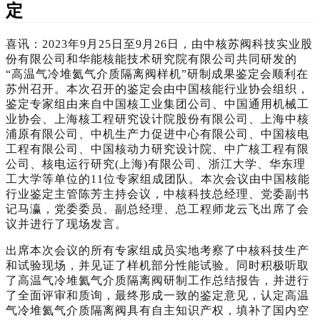
定
喜讯：2023年9月25日至9月26日，由中核苏阀科技实业股
份有限公司和华能核能技术研究院有限公司共同研发的
“高温气冷堆氦气介质隔离阀样机”研制成果鉴定会顺利在
苏州召开。本次召开的鉴定会由中国核能行业协会组织，
鉴定专家组由来自中国核工业集团公司、中国通用机械工
业协会、上海核工程研究设计院股份有限公司、上海中核
浦原有限公司、中机生产力促进中心有限公司、中国核电
工程有限公司、中国核动力研究设计院、中广核工程有限
公司、核电运行研究(上海)有限公司、浙江大学、华东理
工大学等单位的11位专家组成团队。本次会议由中国核能
行业鉴定主管陈芳主持会议，中核科技总经理、党委副书
记马瀛，党委委员、副总经理、总工程师龙云飞出席了会
议并进行了现场发言。
出席本次会议的所有专家组成员实地考察了中核科技生产
和试验现场，并见证了样机部分性能试验。同时积极听取
了高温气冷堆氦气介质隔离阀研制工作总结报告，并进行
了全面评审和质询，最终形成一致的鉴定意见，认定高温
气冷堆氦气介质隔离阀具有自主知识产权，填补了国内空