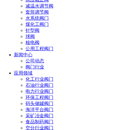
减温水调节阀
套筒调节阀
水系统阀门
煤化工阀门
针型阀
球阀
核电阀
公用工程阀门
新闻中心
公司动态
阀门行业
应用领域
化工行业阀门
石油行业阀门
电力行业阀门
环保工程阀门
码头储罐阀门
海洋平台阀门
采矿冶金阀门
食品制药阀门
空分行业阀门