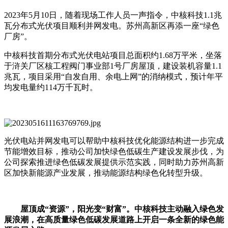
2023年5月10日，随着现场工作人员一声指令，中核科技1.1兆
瓦分布式光伏项目顺利并网发电。苏州高新区再添一座“绿色
厂房”。
中核科技首期分布式光伏电站项目总面积约1.68万平米，坐落
于浒关厂区核工程阀门事业部1号厂房屋顶，建设装机容量1.1
兆瓦，项目采用“自发自用、余电上网”的消纳模式，预计年平
均发电量约114万千瓦时。
光伏电站并网发电可以帮助中核科技优化能源结构进一步完成
节能增效目标，推动公司加快绿色低碳生产建设发展步伐，为
公司探索推进绿色低碳发展提供示范实践，同时助力苏州高新
区加快新能源产业发展，推动能源结构绿色化转型升级。
屋顶成“资源”，阳光变“财富”。中核科技主动融入绿色发
展浪潮，在高质量绿色低碳发展道路上开启一条全新的绿色能