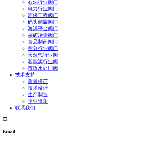
石油行业阀门
电力行业阀门
环保工程阀门
码头储罐阀门
海洋平台阀门
采矿冶金阀门
食品制药阀门
空分行业阀门
天然气行业阀
新能源行业阀
市政水处理阀
技术支持
质量保证
技术设计
生产制造
企业资质
联系我们
Email