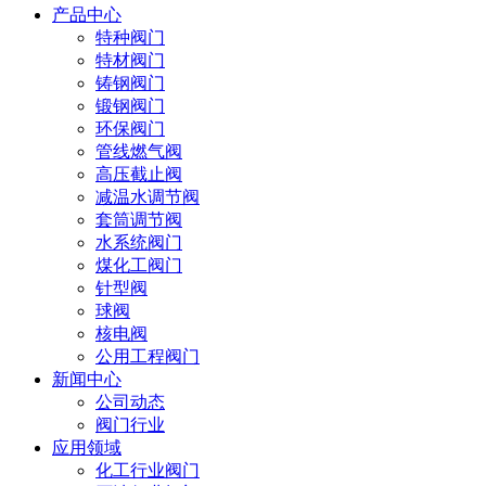
产品中心
特种阀门
特材阀门
铸钢阀门
锻钢阀门
环保阀门
管线燃气阀
高压截止阀
减温水调节阀
套筒调节阀
水系统阀门
煤化工阀门
针型阀
球阀
核电阀
公用工程阀门
新闻中心
公司动态
阀门行业
应用领域
化工行业阀门