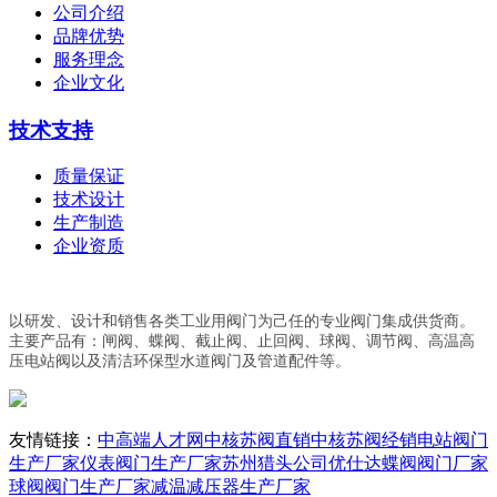
公司介绍
品牌优势
服务理念
企业文化
技术支持
质量保证
技术设计
生产制造
企业资质
以研发、设计和销售各类工业用阀门为己任的专业阀门集成供货商。
主要产品有：闸阀、蝶阀、截止阀、止回阀、球阀、调节阀、高温高
压电站阀以及清洁环保型水道阀门及管道配件等。
友情链接：
中高端人才网
中核苏阀直销
中核苏阀经销
电站阀门
生产厂家
仪表阀门生产厂家
苏州猎头公司优仕达
蝶阀阀门厂家
球阀阀门生产厂家
减温减压器生产厂家