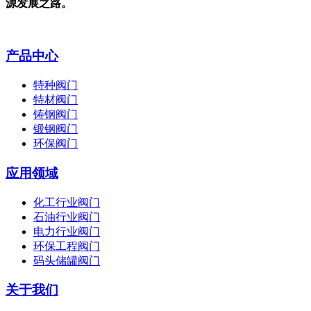
源发展之路。
产品中心
特种阀门
特材阀门
铸钢阀门
锻钢阀门
环保阀门
应用领域
化工行业阀门
石油行业阀门
电力行业阀门
环保工程阀门
码头储罐阀门
关于我们