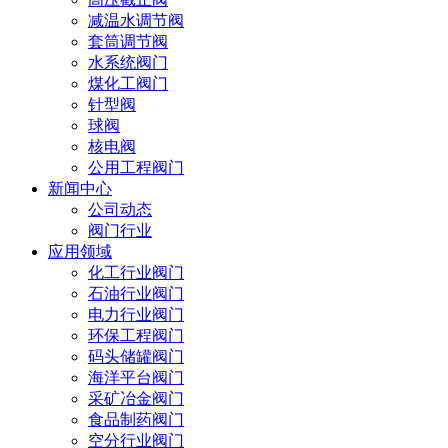
减温水调节阀
套筒调节阀
水系统阀门
煤化工阀门
针型阀
球阀
核电阀
公用工程阀门
新闻中心
公司动态
阀门行业
应用领域
化工行业阀门
石油行业阀门
电力行业阀门
环保工程阀门
码头储罐阀门
海洋平台阀门
采矿冶金阀门
食品制药阀门
空分行业阀门