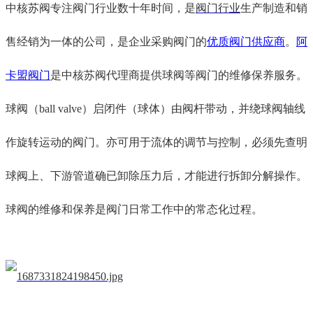
中核苏阀专注阀门行业数十年时间，是
阀门行业
生产制造和销
售经销为一体的公司，是企业采购阀门的
优质阀门供应商
。
阿
卡盟阀门
是中核苏阀代理商提供球阀等阀门的维修保养服务。
球阀
（
ball valve
）
启闭件（球体）由阀杆带动，并绕球阀轴线
作旋转运动的阀门。亦可用于流体的调节与控制，
必须先查明
球阀上、下游管道确已卸除压力后，才能进行拆卸分解操作。
球阀的维修和保养是阀门日常工作中的常态化过程。