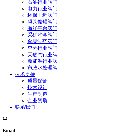
石油行业阀门
电力行业阀门
环保工程阀门
码头储罐阀门
海洋平台阀门
采矿冶金阀门
食品制药阀门
空分行业阀门
天然气行业阀
新能源行业阀
市政水处理阀
技术支持
质量保证
技术设计
生产制造
企业资质
联系我们
Email