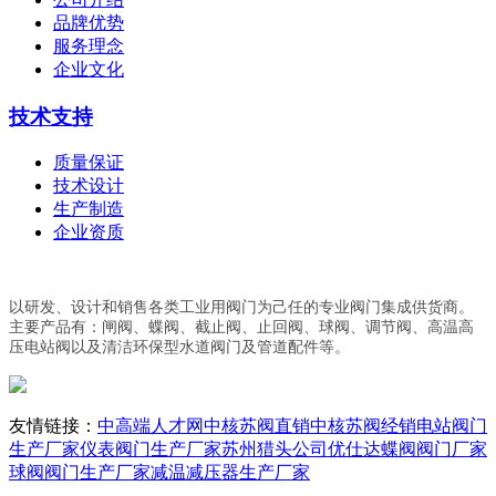
品牌优势
服务理念
企业文化
技术支持
质量保证
技术设计
生产制造
企业资质
以研发、设计和销售各类工业用阀门为己任的专业阀门集成供货商。
主要产品有：闸阀、蝶阀、截止阀、止回阀、球阀、调节阀、高温高
压电站阀以及清洁环保型水道阀门及管道配件等。
友情链接：
中高端人才网
中核苏阀直销
中核苏阀经销
电站阀门
生产厂家
仪表阀门生产厂家
苏州猎头公司优仕达
蝶阀阀门厂家
球阀阀门生产厂家
减温减压器生产厂家