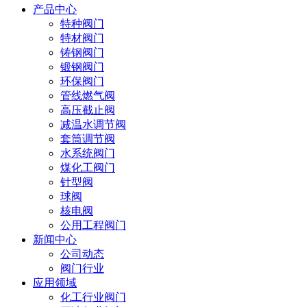
产品中心
特种阀门
特材阀门
铸钢阀门
锻钢阀门
环保阀门
管线燃气阀
高压截止阀
减温水调节阀
套筒调节阀
水系统阀门
煤化工阀门
针型阀
球阀
核电阀
公用工程阀门
新闻中心
公司动态
阀门行业
应用领域
化工行业阀门