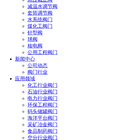
减温水调节阀
套筒调节阀
水系统阀门
煤化工阀门
针型阀
球阀
核电阀
公用工程阀门
新闻中心
公司动态
阀门行业
应用领域
化工行业阀门
石油行业阀门
电力行业阀门
环保工程阀门
码头储罐阀门
海洋平台阀门
采矿冶金阀门
食品制药阀门
空分行业阀门