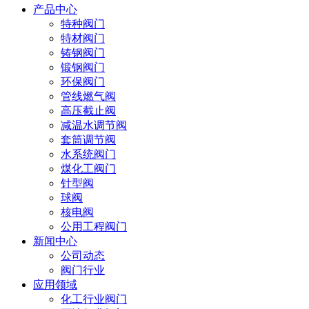
产品中心
特种阀门
特材阀门
铸钢阀门
锻钢阀门
环保阀门
管线燃气阀
高压截止阀
减温水调节阀
套筒调节阀
水系统阀门
煤化工阀门
针型阀
球阀
核电阀
公用工程阀门
新闻中心
公司动态
阀门行业
应用领域
化工行业阀门