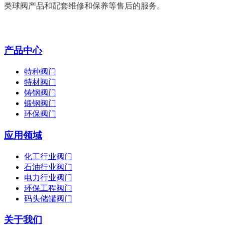
类球阀产品和配套维修和保养等售后的服务。
产品中心
特种阀门
特材阀门
铸钢阀门
锻钢阀门
环保阀门
应用领域
化工行业阀门
石油行业阀门
电力行业阀门
环保工程阀门
码头储罐阀门
关于我们