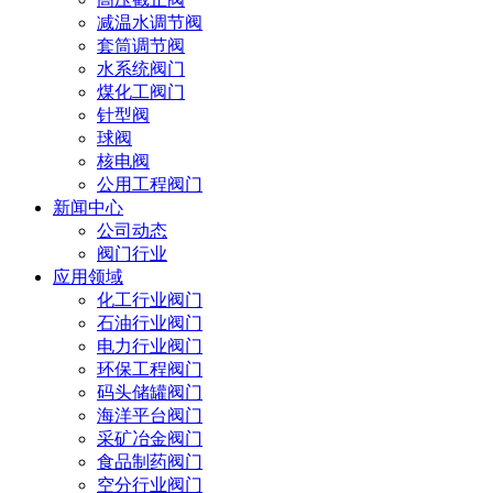
减温水调节阀
套筒调节阀
水系统阀门
煤化工阀门
针型阀
球阀
核电阀
公用工程阀门
新闻中心
公司动态
阀门行业
应用领域
化工行业阀门
石油行业阀门
电力行业阀门
环保工程阀门
码头储罐阀门
海洋平台阀门
采矿冶金阀门
食品制药阀门
空分行业阀门