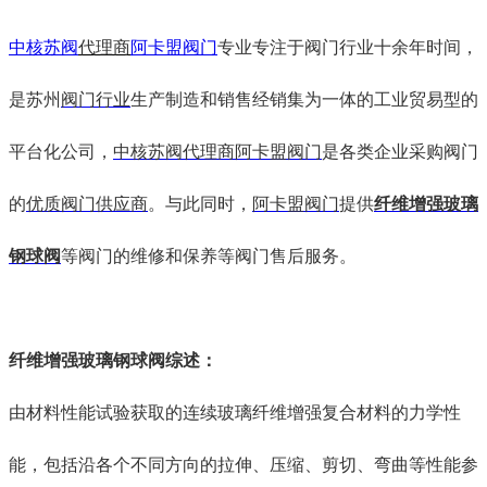
中核苏阀
代理商
阿卡盟阀门
专业专注于阀门行业十余年时间，
是苏州
阀门行业
生产制造和销售经销集为一体的工业贸易型的
平台化公司，
中核苏阀代理商阿卡盟阀门
是各类企业采购阀门
的
优质阀门供应商
。与此同时，
阿卡盟阀门
提供
纤维增强玻璃
钢球阀
等阀门的维修和保养等阀门售后服务。
纤维增强玻璃钢球阀
综述
：
由材料性能试验获取的连续玻璃纤维增强复合材料的力学性
能，包括沿各个不同方向的拉伸、压缩、剪切、弯曲等性能参