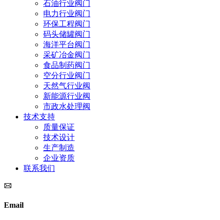
石油行业阀门
电力行业阀门
环保工程阀门
码头储罐阀门
海洋平台阀门
采矿冶金阀门
食品制药阀门
空分行业阀门
天然气行业阀
新能源行业阀
市政水处理阀
技术支持
质量保证
技术设计
生产制造
企业资质
联系我们
Email