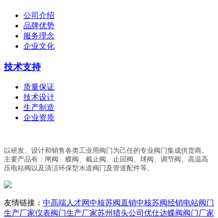
公司介绍
品牌优势
服务理念
企业文化
技术支持
质量保证
技术设计
生产制造
企业资质
以研发、设计和销售各类工业用阀门为己任的专业阀门集成供货商。
主要产品有：闸阀、蝶阀、截止阀、止回阀、球阀、调节阀、高温高
压电站阀以及清洁环保型水道阀门及管道配件等。
友情链接：
中高端人才网
中核苏阀直销
中核苏阀经销
电站阀门
生产厂家
仪表阀门生产厂家
苏州猎头公司优仕达
蝶阀阀门厂家