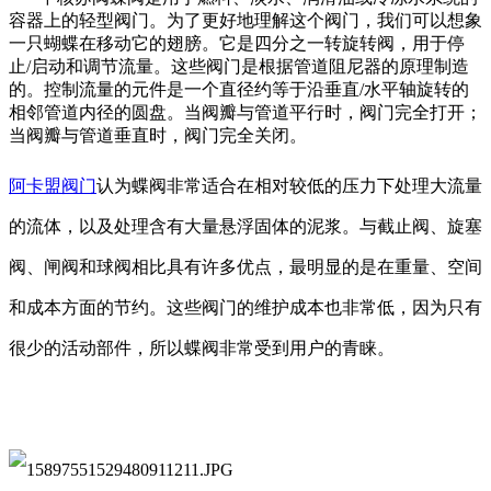
容器上的轻型阀门。为了更好地理解这个阀门，我们可以想象
一只蝴蝶在移动它的翅膀。它是四分之一转旋转阀，用于停
止/启动和调节流量。这些阀门是根据管道阻尼器的原理制造
的。控制流量的元件是一个直径约等于沿垂直/水平轴旋转的
相邻管道内径的圆盘。当阀瓣与管道平行时，阀门完全打开；
当阀瓣
与管道
垂直时，阀门
完全
关闭。
阿卡盟阀门
认为蝶阀非常适合在相对较低的压力下处理大流量
的流体，以及处理含有大量悬浮固体的泥浆。与截止阀、旋塞
阀、闸阀和球阀相比具有许多优点，最明显的是在重量、空间
和成本方面的节约。这些阀门的维护成本也非常低，因为只有
很少的活动部件
，
所以蝶阀非常受到用户的青睐
。