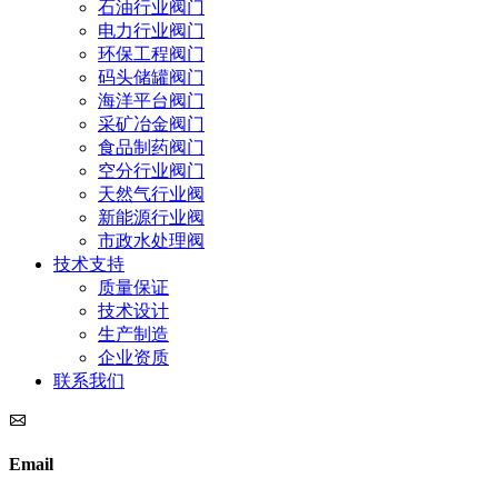
石油行业阀门
电力行业阀门
环保工程阀门
码头储罐阀门
海洋平台阀门
采矿冶金阀门
食品制药阀门
空分行业阀门
天然气行业阀
新能源行业阀
市政水处理阀
技术支持
质量保证
技术设计
生产制造
企业资质
联系我们
Email