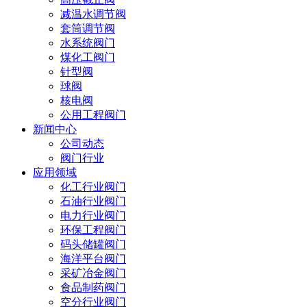
减温水调节阀
套筒调节阀
水系统阀门
煤化工阀门
针型阀
球阀
核电阀
公用工程阀门
新闻中心
公司动态
阀门行业
应用领域
化工行业阀门
石油行业阀门
电力行业阀门
环保工程阀门
码头储罐阀门
海洋平台阀门
采矿冶金阀门
食品制药阀门
空分行业阀门