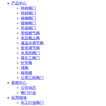
产品中心
特种阀门
特材阀门
铸钢阀门
锻钢阀门
环保阀门
管线燃气阀
高压截止阀
减温水调节阀
套筒调节阀
水系统阀门
煤化工阀门
针型阀
球阀
核电阀
公用工程阀门
新闻中心
公司动态
阀门行业
应用领域
化工行业阀门