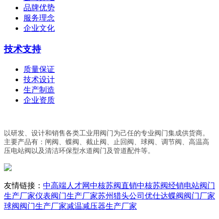
品牌优势
服务理念
企业文化
技术支持
质量保证
技术设计
生产制造
企业资质
以研发、设计和销售各类工业用阀门为己任的专业阀门集成供货商。
主要产品有：闸阀、蝶阀、截止阀、止回阀、球阀、调节阀、高温高
压电站阀以及清洁环保型水道阀门及管道配件等。
友情链接：
中高端人才网
中核苏阀直销
中核苏阀经销
电站阀门
生产厂家
仪表阀门生产厂家
苏州猎头公司优仕达
蝶阀阀门厂家
球阀阀门生产厂家
减温减压器生产厂家