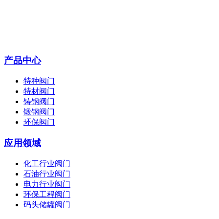
产品中心
特种阀门
特材阀门
铸钢阀门
锻钢阀门
环保阀门
应用领域
化工行业阀门
石油行业阀门
电力行业阀门
环保工程阀门
码头储罐阀门