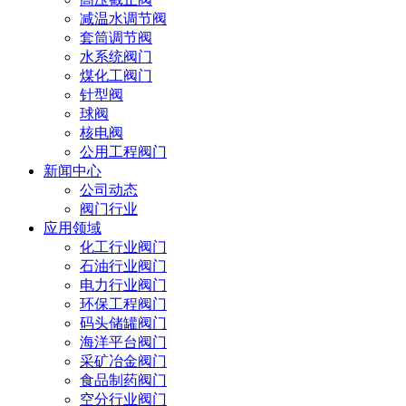
减温水调节阀
套筒调节阀
水系统阀门
煤化工阀门
针型阀
球阀
核电阀
公用工程阀门
新闻中心
公司动态
阀门行业
应用领域
化工行业阀门
石油行业阀门
电力行业阀门
环保工程阀门
码头储罐阀门
海洋平台阀门
采矿冶金阀门
食品制药阀门
空分行业阀门