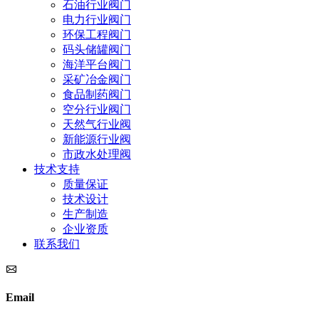
石油行业阀门
电力行业阀门
环保工程阀门
码头储罐阀门
海洋平台阀门
采矿冶金阀门
食品制药阀门
空分行业阀门
天然气行业阀
新能源行业阀
市政水处理阀
技术支持
质量保证
技术设计
生产制造
企业资质
联系我们
Email