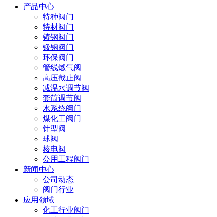
产品中心
特种阀门
特材阀门
铸钢阀门
锻钢阀门
环保阀门
管线燃气阀
高压截止阀
减温水调节阀
套筒调节阀
水系统阀门
煤化工阀门
针型阀
球阀
核电阀
公用工程阀门
新闻中心
公司动态
阀门行业
应用领域
化工行业阀门