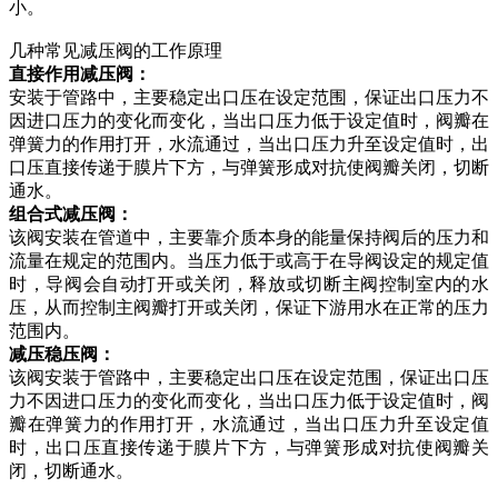
小。
几种常见减压阀的工作原理
直接作用减压阀
：
安装于管路中，主要稳定出口压在设定范围，保证出口压力不
因进口压力的变化而变化，当出口压力低于设定值时，阀瓣在
弹簧力的作用打开，水流通过，当出口压力升至设定值时，出
口压直接传递于膜片下方，与弹簧形成对抗使阀瓣关闭，切断
通水。
组合式减压阀
：
该阀安装在管道中，主要靠介质本身的能量保持阀后的压力和
流量在规定的范围内。当压力低于或高于在导阀设定的规定值
时，导阀会自动打开或关闭，释放或切断主阀控制室内的水
压，从而控制主阀瓣打开或关闭，保证下游用水在正常的压力
范围内。
减压稳压阀
：
该阀安装于管路中，主要稳定出口压在设定范围，保证出口压
力不因进口压力的变化而变化，当出口压力低于设定值时，阀
瓣在弹簧力的作用打开，水流通过，当出口压力升至设定值
时，出口压直接传递于膜片下方，与弹簧形成对抗使阀瓣关
闭，切断通水。