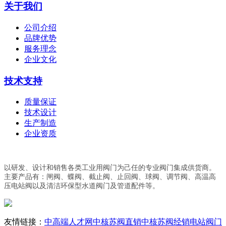
关于我们
公司介绍
品牌优势
服务理念
企业文化
技术支持
质量保证
技术设计
生产制造
企业资质
以研发、设计和销售各类工业用阀门为己任的专业阀门集成供货商。
主要产品有：闸阀、蝶阀、截止阀、止回阀、球阀、调节阀、高温高
压电站阀以及清洁环保型水道阀门及管道配件等。
友情链接：
中高端人才网
中核苏阀直销
中核苏阀经销
电站阀门