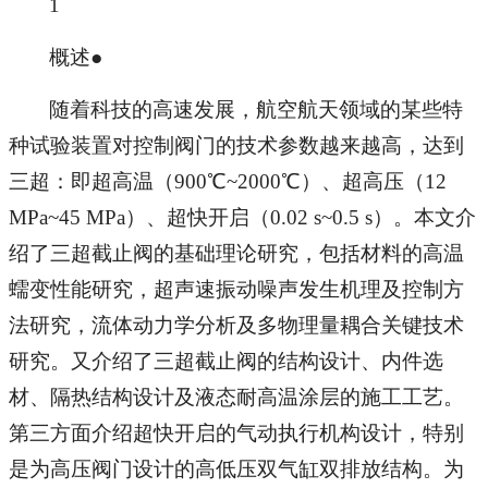
1
概述●
随着科技的高速发展，航空航天领域的某些特
种试验装置对控制阀门的技术参数越来越高，达到
三超：即超高温（900℃~2000℃）、超高压（12
MPa~45 MPa）、超快开启（0.02 s~0.5 s）。本文介
绍了三超截止阀的基础理论研究，包括材料的高温
蠕变性能研究，超声速振动噪声发生机理及控制方
法研究，流体动力学分析及多物理量耦合关键技术
研究。又介绍了三超截止阀的结构设计、内件选
材、隔热结构设计及液态耐高温涂层的施工工艺。
第三方面介绍超快开启的气动执行机构设计，特别
是为高压阀门设计的高低压双气缸双排放结构。为