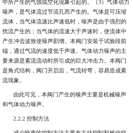
中所产生的气蚀或空化现象引起的。（3）气体动力
噪声，是气体流过节流孔而产生的。气体是可压缩
流体，当气体流速比声速低时，噪声是由于强烈的
扰流产生的；当气体的流速大于声速时，使流体中
产生冲击波致使噪声剧增。本阀门安装于试验段前
端，通过气流的速度低于声速。气体动力噪声的主
要来源是紊流流动时所引成的巨大冲击力。本阀门
是角式结构，阀门开启后，气流转弯，容易造成紊
流现象。
由此可见，本阀门产生的噪声主要是机械噪声
和气体动力噪声。
2.2.2 控制方法
减少噪声的控制方法主要有主动抑制和被动抑