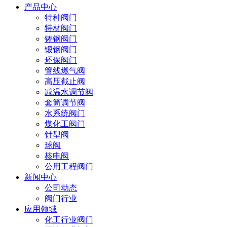
产品中心
特种阀门
特材阀门
铸钢阀门
锻钢阀门
环保阀门
管线燃气阀
高压截止阀
减温水调节阀
套筒调节阀
水系统阀门
煤化工阀门
针型阀
球阀
核电阀
公用工程阀门
新闻中心
公司动态
阀门行业
应用领域
化工行业阀门