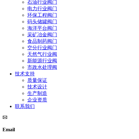
石油行业阀门
电力行业阀门
环保工程阀门
码头储罐阀门
海洋平台阀门
采矿冶金阀门
食品制药阀门
空分行业阀门
天然气行业阀
新能源行业阀
市政水处理阀
技术支持
质量保证
技术设计
生产制造
企业资质
联系我们
Email