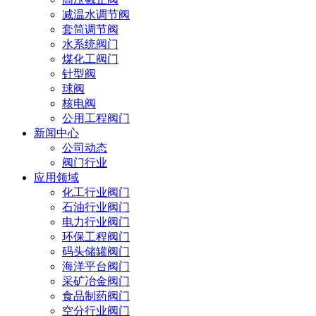
减温水调节阀
套筒调节阀
水系统阀门
煤化工阀门
针型阀
球阀
核电阀
公用工程阀门
新闻中心
公司动态
阀门行业
应用领域
化工行业阀门
石油行业阀门
电力行业阀门
环保工程阀门
码头储罐阀门
海洋平台阀门
采矿冶金阀门
食品制药阀门
空分行业阀门