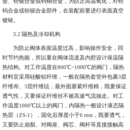
金、钽铌合金或钨铜合金，为防止高温氧化，对钽
钨合金或钽铌合金部件，在装配前要进行表面真空
镀铱。
3.2 隔热及冷却机构
为防止阀体表面温度过高，影响操作安全，同
时节约热能，所以要在阀体流道及内腔设计保温隔
热结构。对工作温度在800℃~1000℃的阀门，隔热
材料宜采用硅酸铝纤维，一般在隔热套管外包裹3层
纤维布、3层纤维毡，最外面塞紧纤维棉，既要保证
透气性，又要保证纤维丝不被高速气流抽走。对工
作温度1000℃以上的阀门，内隔热一般设计液态隔
热层（ZS-1），固化后厚度小于6 mm，既要透气，
又要防止崩裂。对阀座、阀芯、阀杆等直接接触高