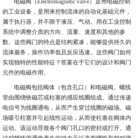
电磁阀（Electromagnetic valve）是用电磁控制
的工业设备，是用来控制流体的自动化基础元件，
属于执行器，并不限于液压、气动。用在工业控制
系统中调整介质的方向、流量、速度和其他的参
数。这些阀门的特点是结构紧凑，能够提供持久的
流体服务，操作功率低且反应迅速。这些阀门如何
实现独特的性能特征？答案在于它们的设计和阀门
元件的电磁作用。
电磁阀包括阀体（包含孔口）和电磁阀。螺线
管由围绕铁磁芯或柱塞的感应线圈组成。通过传递
电信号为线圈通电，从而产生穿过线圈的磁场。磁
场吸引柱塞并引起线性运动，从而使柱塞在阀体内
运动。该运动导致各个阀门孔口的密封或打开。通