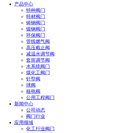
产品中心
特种阀门
特材阀门
铸钢阀门
锻钢阀门
环保阀门
管线燃气阀
高压截止阀
减温水调节阀
套筒调节阀
水系统阀门
煤化工阀门
针型阀
球阀
核电阀
公用工程阀门
新闻中心
公司动态
阀门行业
应用领域
化工行业阀门