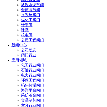
减温水调节阀
套筒调节阀
水系统阀门
煤化工阀门
针型阀
球阀
核电阀
公用工程阀门
新闻中心
公司动态
阀门行业
应用领域
化工行业阀门
石油行业阀门
电力行业阀门
环保工程阀门
码头储罐阀门
海洋平台阀门
采矿冶金阀门
食品制药阀门
空分行业阀门