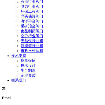
石油行业阀门
电力行业阀门
环保工程阀门
码头储罐阀门
海洋平台阀门
采矿冶金阀门
食品制药阀门
空分行业阀门
天然气行业阀
新能源行业阀
市政水处理阀
技术支持
质量保证
技术设计
生产制造
企业资质
联系我们
Email