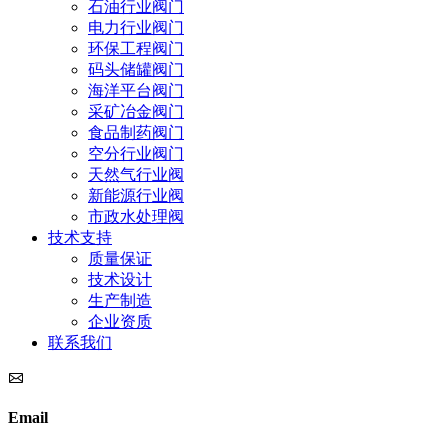
石油行业阀门
电力行业阀门
环保工程阀门
码头储罐阀门
海洋平台阀门
采矿冶金阀门
食品制药阀门
空分行业阀门
天然气行业阀
新能源行业阀
市政水处理阀
技术支持
质量保证
技术设计
生产制造
企业资质
联系我们
Email