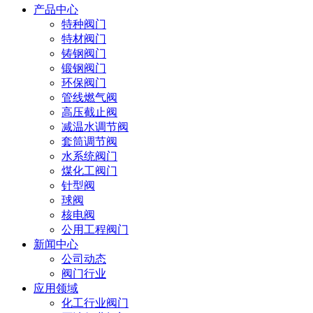
产品中心
特种阀门
特材阀门
铸钢阀门
锻钢阀门
环保阀门
管线燃气阀
高压截止阀
减温水调节阀
套筒调节阀
水系统阀门
煤化工阀门
针型阀
球阀
核电阀
公用工程阀门
新闻中心
公司动态
阀门行业
应用领域
化工行业阀门