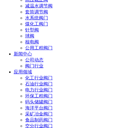
减温水调节阀
套筒调节阀
水系统阀门
煤化工阀门
针型阀
球阀
核电阀
公用工程阀门
新闻中心
公司动态
阀门行业
应用领域
化工行业阀门
石油行业阀门
电力行业阀门
环保工程阀门
码头储罐阀门
海洋平台阀门
采矿冶金阀门
食品制药阀门
空分行业阀门