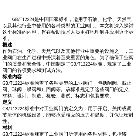
是中国国家标准，适用于石油、化学、天然气
GB/T12224
以及其他行业中使用的各种类型的工业阀门。本文将深入探讨
这个标准的内容，旨在帮助技术人员更好地理解并应用这个标
准。
概述
作为石油、化学、天然气以及其他行业中重要的设施之一，工
业阀门在生产过程中扮演着至关重要的角色。为了确保工业阀
门的质量和安全性，中国制定了
标准，规定了工业
GB/T12224
阀门的各项要求和测试方法。
标准内容
标准涵盖了各种类型的工业阀门，包括闸阀、截止
GB/T12224
阀、球阀、蝶阀和止回阀等。该标准规定了这些阀门的定义、
材料、设计、制造、检验、测试、标志和包装要求。
定义
标准中对工业阀门的定义为：用于开启、关闭或调
GB/T12224
节流体的机械设备，能够承受相应的压力和温度，并保证密封
性。
材料
标准规定了工业阀门所使用的各种材料，包括铸
GB/T12224