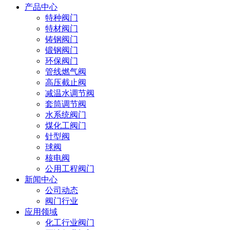
产品中心
特种阀门
特材阀门
铸钢阀门
锻钢阀门
环保阀门
管线燃气阀
高压截止阀
减温水调节阀
套筒调节阀
水系统阀门
煤化工阀门
针型阀
球阀
核电阀
公用工程阀门
新闻中心
公司动态
阀门行业
应用领域
化工行业阀门