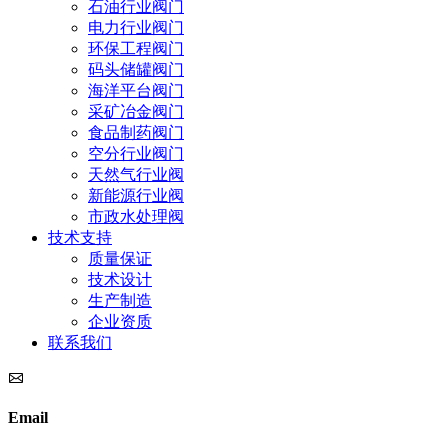
石油行业阀门
电力行业阀门
环保工程阀门
码头储罐阀门
海洋平台阀门
采矿冶金阀门
食品制药阀门
空分行业阀门
天然气行业阀
新能源行业阀
市政水处理阀
技术支持
质量保证
技术设计
生产制造
企业资质
联系我们
Email