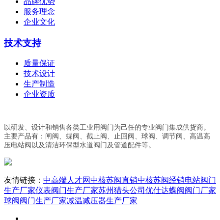
品牌优势
服务理念
企业文化
技术支持
质量保证
技术设计
生产制造
企业资质
以研发、设计和销售各类工业用阀门为己任的专业阀门集成供货商。
主要产品有：闸阀、蝶阀、截止阀、止回阀、球阀、调节阀、高温高
压电站阀以及清洁环保型水道阀门及管道配件等。
友情链接：
中高端人才网
中核苏阀直销
中核苏阀经销
电站阀门
生产厂家
仪表阀门生产厂家
苏州猎头公司优仕达
蝶阀阀门厂家
球阀阀门生产厂家
减温减压器生产厂家