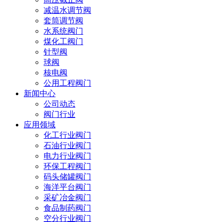
减温水调节阀
套筒调节阀
水系统阀门
煤化工阀门
针型阀
球阀
核电阀
公用工程阀门
新闻中心
公司动态
阀门行业
应用领域
化工行业阀门
石油行业阀门
电力行业阀门
环保工程阀门
码头储罐阀门
海洋平台阀门
采矿冶金阀门
食品制药阀门
空分行业阀门