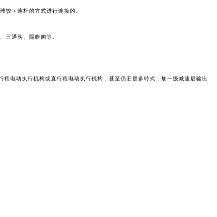
球铰＋连杆的方式进行连接的。
、三通阀、隔膜阀等。
角行程电动执行机构或直行程电动执行机构，甚至仍旧是多转式，加一级减速后输出