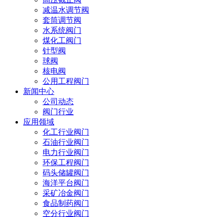
减温水调节阀
套筒调节阀
水系统阀门
煤化工阀门
针型阀
球阀
核电阀
公用工程阀门
新闻中心
公司动态
阀门行业
应用领域
化工行业阀门
石油行业阀门
电力行业阀门
环保工程阀门
码头储罐阀门
海洋平台阀门
采矿冶金阀门
食品制药阀门
空分行业阀门