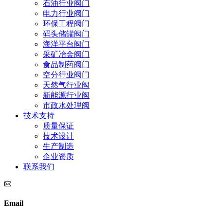
石油行业阀门
电力行业阀门
环保工程阀门
码头储罐阀门
海洋平台阀门
采矿冶金阀门
食品制药阀门
空分行业阀门
天然气行业阀
新能源行业阀
市政水处理阀
技术支持
质量保证
技术设计
生产制造
企业资质
联系我们
Email