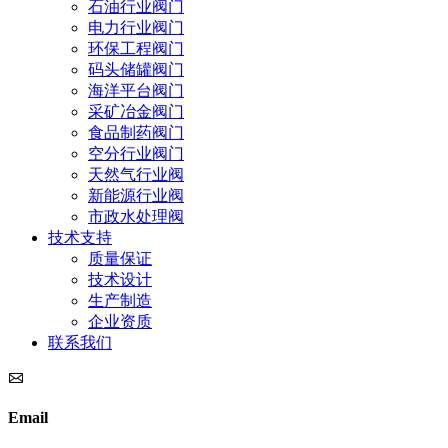
石油行业阀门
电力行业阀门
环保工程阀门
码头储罐阀门
海洋平台阀门
采矿冶金阀门
食品制药阀门
空分行业阀门
天然气行业阀
新能源行业阀
市政水处理阀
技术支持
质量保证
技术设计
生产制造
企业资质
联系我们
Email