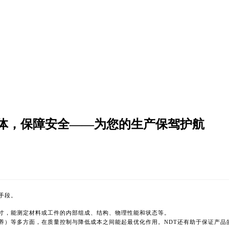
体，保障安全——为您的生产保驾护航
测手段。
和尺寸，能测定材料或工件的内部组成、结构、物理性能和状态等。
修保养）等多方面，在质量控制与降低成本之间能起最优化作用。NDT还有助于保证产