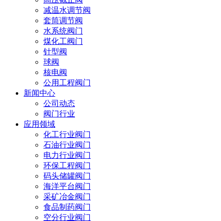
减温水调节阀
套筒调节阀
水系统阀门
煤化工阀门
针型阀
球阀
核电阀
公用工程阀门
新闻中心
公司动态
阀门行业
应用领域
化工行业阀门
石油行业阀门
电力行业阀门
环保工程阀门
码头储罐阀门
海洋平台阀门
采矿冶金阀门
食品制药阀门
空分行业阀门