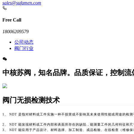
sales@sufamen.com
Free Call
18006209579
公司动态
阀门行业
中核苏阀，知名品牌。品质保证，控制流
阀门无损检测技术
1、 NDT 是指对材料或工件实施一种不损害或不影响其未来使用性能或用途的检
2、 NDT 能发现材料或工件内部和表面所存在的缺陷，能测量工件的几何特征
3、 NDT 能应用于产品设计、材料选择、加工制造、成品检验、在役检查（维