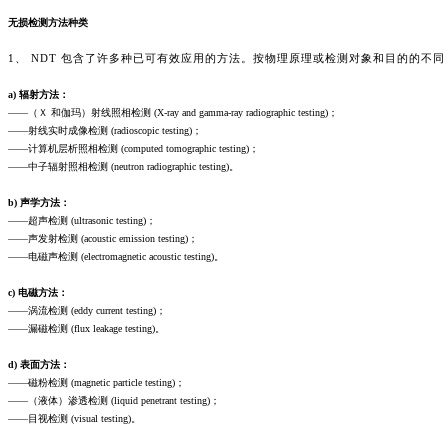
无损检测方法种类
1、 NDT 包含了许多种已可有效应用的方法。按物理原理或检测对象和目的的不同
a) 辐射方法：
——（Ｘ 和伽玛）射线照相检测 (X-ray and gamma-ray radiographic testing)；
——射线实时成像检测 (radioscopic testing)；
——计算机层析照相检测 (computed tomographic testing)；
——中子辐射照相检测 (neutron radiographic testing)。
b) 声学方法：
——超声检测 (ultrasonic testing)；
——声发射检测 (acoustic emission testing)；
——电磁声检测 (electromagnetic acoustic testing)。
c) 电磁方法：
——涡流检测 (eddy current testing)；
——漏磁检测 (flux leakage testing)。
d) 表面方法：
——磁粉检测 (magnetic particle testing)；
——（液体）渗透检测 (liquid penetrant testing)；
——目视检测 (visual testing)。