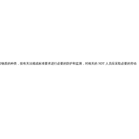
害物质的种类，按有关法规或标准要求进行必要的防护和监测，对相关的 NDT 人员应采取必要的劳动