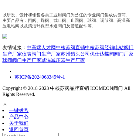
以研发、设计和销售各类工业用阀门为己任的专业阀门集成供货商。
主要产品有：闸阀、蝶阀、截止阀、止回阀、球阀、调节阀、高温高
压电站阀以及清洁环保型水道阀门及管道配件等。
友情链接：
中高端人才网
中核苏阀直销
中核苏阀经销
电站阀门
生产厂家
仪表阀门生产厂家
苏州猎头公司优仕达
蝶阀阀门厂家
球阀阀门生产厂家
减温减压器生产厂家
苏ICP备2024068345号-1
Copyright © 2018-2023 中核苏阀品牌直销 ICOMEON阀门 All
Rights Reserved.
一键拨号
产品中心
关于我们
返回首页