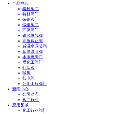
产品中心
特种阀门
特材阀门
铸钢阀门
锻钢阀门
环保阀门
管线燃气阀
高压截止阀
减温水调节阀
套筒调节阀
水系统阀门
煤化工阀门
针型阀
球阀
核电阀
公用工程阀门
新闻中心
公司动态
阀门行业
应用领域
化工行业阀门