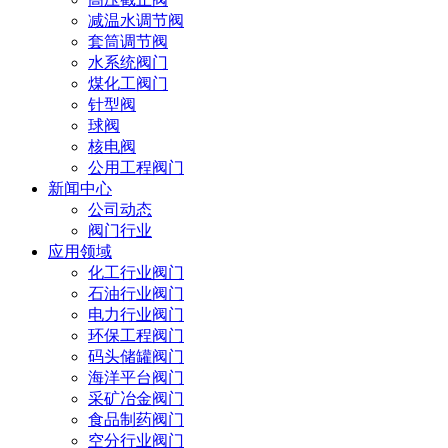
减温水调节阀
套筒调节阀
水系统阀门
煤化工阀门
针型阀
球阀
核电阀
公用工程阀门
新闻中心
公司动态
阀门行业
应用领域
化工行业阀门
石油行业阀门
电力行业阀门
环保工程阀门
码头储罐阀门
海洋平台阀门
采矿冶金阀门
食品制药阀门
空分行业阀门