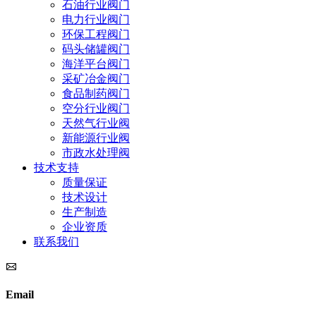
石油行业阀门
电力行业阀门
环保工程阀门
码头储罐阀门
海洋平台阀门
采矿冶金阀门
食品制药阀门
空分行业阀门
天然气行业阀
新能源行业阀
市政水处理阀
技术支持
质量保证
技术设计
生产制造
企业资质
联系我们
Email