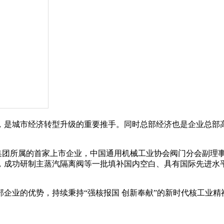
，是城市经济转型升级的重要推手。同时总部经济也是企业总部
集团所属的首家上市企业，中国通用机械工业协会阀门分会副理
，成功研制主蒸汽隔离阀等一批填补国内空白、具有国际先进水
部企业的优势，持续秉持
“强核报国 创新奉献”的新时代核工业