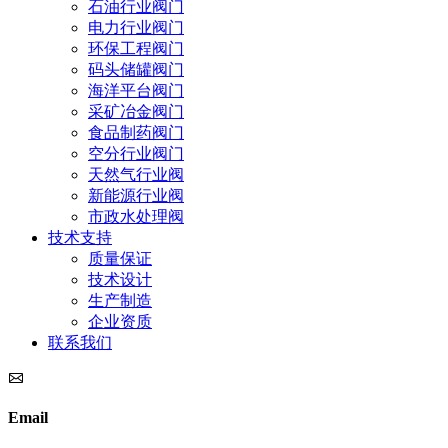
石油行业阀门
电力行业阀门
环保工程阀门
码头储罐阀门
海洋平台阀门
采矿冶金阀门
食品制药阀门
空分行业阀门
天然气行业阀
新能源行业阀
市政水处理阀
技术支持
质量保证
技术设计
生产制造
企业资质
联系我们
Email