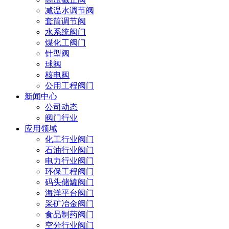
减温水调节阀
套筒调节阀
水系统阀门
煤化工阀门
针型阀
球阀
核电阀
公用工程阀门
新闻中心
公司动态
阀门行业
应用领域
化工行业阀门
石油行业阀门
电力行业阀门
环保工程阀门
码头储罐阀门
海洋平台阀门
采矿冶金阀门
食品制药阀门
空分行业阀门