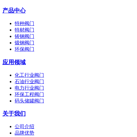
产品中心
特种阀门
特材阀门
铸钢阀门
锻钢阀门
环保阀门
应用领域
化工行业阀门
石油行业阀门
电力行业阀门
环保工程阀门
码头储罐阀门
关于我们
公司介绍
品牌优势