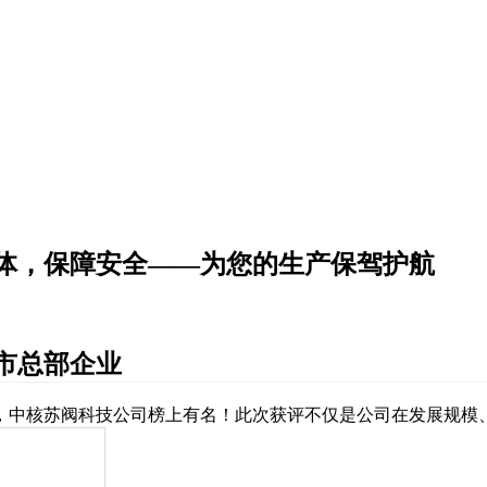
体，保障安全——为您的生产保驾护航
市总部企业
，中核
苏阀
科技
公司
榜上有名！此次获评不仅是公司在发展规模