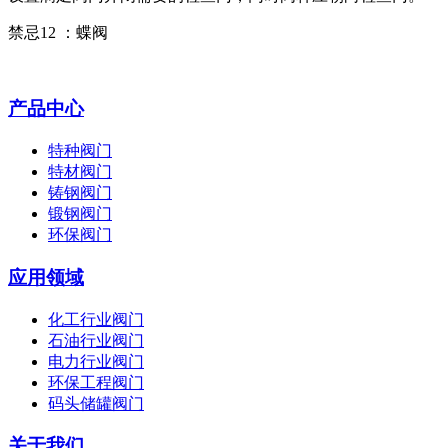
禁忌12 ：蝶阀
产品中心
特种阀门
特材阀门
铸钢阀门
锻钢阀门
环保阀门
应用领域
化工行业阀门
石油行业阀门
电力行业阀门
环保工程阀门
码头储罐阀门
关于我们