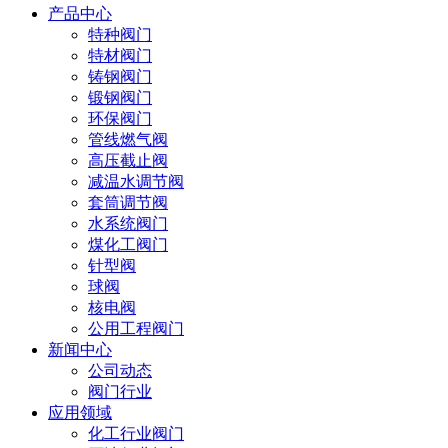
产品中心
特种阀门
特材阀门
铸钢阀门
锻钢阀门
环保阀门
管线燃气阀
高压截止阀
减温水调节阀
套筒调节阀
水系统阀门
煤化工阀门
针型阀
球阀
核电阀
公用工程阀门
新闻中心
公司动态
阀门行业
应用领域
化工行业阀门