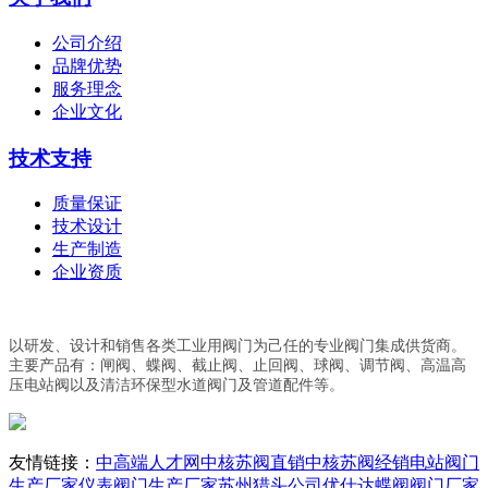
公司介绍
品牌优势
服务理念
企业文化
技术支持
质量保证
技术设计
生产制造
企业资质
以研发、设计和销售各类工业用阀门为己任的专业阀门集成供货商。
主要产品有：闸阀、蝶阀、截止阀、止回阀、球阀、调节阀、高温高
压电站阀以及清洁环保型水道阀门及管道配件等。
友情链接：
中高端人才网
中核苏阀直销
中核苏阀经销
电站阀门
生产厂家
仪表阀门生产厂家
苏州猎头公司优仕达
蝶阀阀门厂家