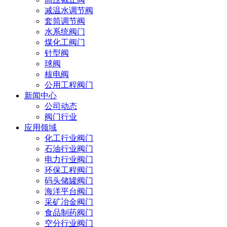
减温水调节阀
套筒调节阀
水系统阀门
煤化工阀门
针型阀
球阀
核电阀
公用工程阀门
新闻中心
公司动态
阀门行业
应用领域
化工行业阀门
石油行业阀门
电力行业阀门
环保工程阀门
码头储罐阀门
海洋平台阀门
采矿冶金阀门
食品制药阀门
空分行业阀门