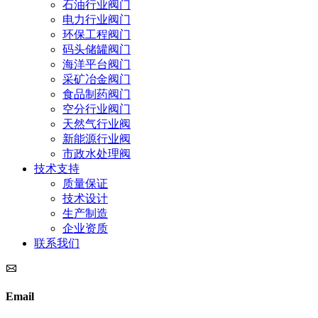
石油行业阀门
电力行业阀门
环保工程阀门
码头储罐阀门
海洋平台阀门
采矿冶金阀门
食品制药阀门
空分行业阀门
天然气行业阀
新能源行业阀
市政水处理阀
技术支持
质量保证
技术设计
生产制造
企业资质
联系我们
Email